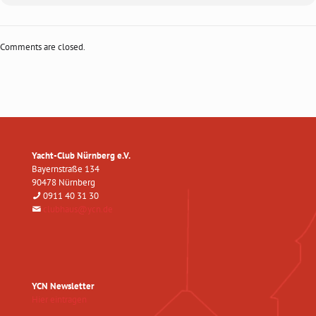
Comments are closed.
Yacht-Club Nürnberg e.V.
Bayernstraße 134
90478 Nürnberg
0911 40 31 30
clubhaus@ycn.de
YCN Newsletter
Hier eintragen