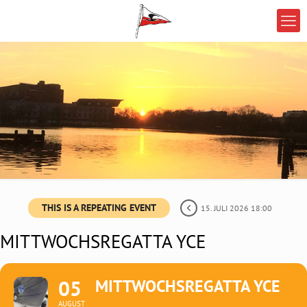
THIS IS A REPEATING EVENT
15. JULI 2026 18:00
MITTWOCHSREGATTA YCE
05
MITTWOCHSREGATTA YCE
AUGUST