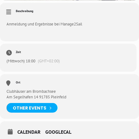
Beschreibung
Anmeldung und Ergebnisse bei
Manage2Sail
Zeit
(Mittwoch) 18:00
(GMT+02:00)
Ort
Clubhäuser am Brombachsee
Am Segelhafen 14 91785 Pleinfeld
OTHER EVENTS
CALENDAR
GOOGLECAL