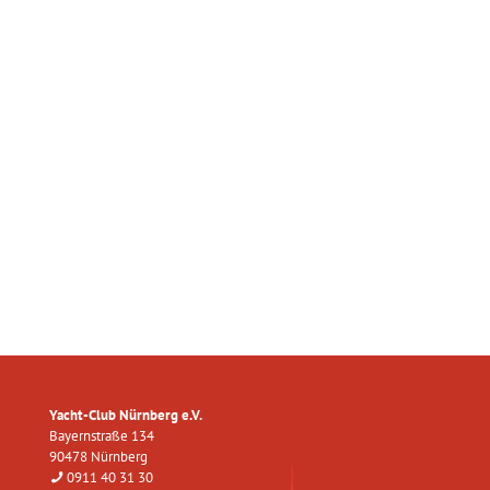
Yacht-Club Nürnberg e.V.
Bayernstraße 134
90478 Nürnberg
0911 40 31 30