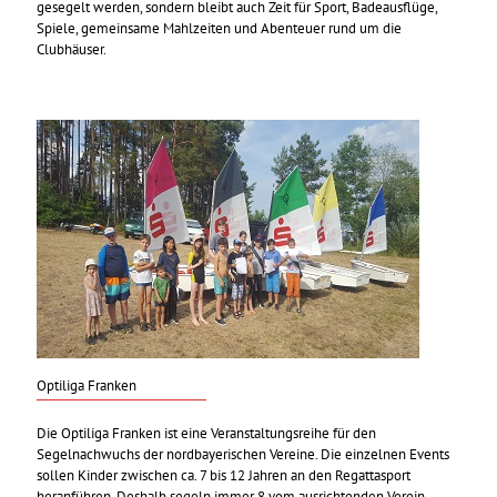
gesegelt werden, sondern bleibt auch Zeit für Sport, Badeausflüge,
Spiele, gemeinsame Mahlzeiten und Abenteuer rund um die
Clubhäuser.
Optiliga Franken
Die Optiliga Franken ist eine Veranstaltungsreihe für den
Segelnachwuchs der nordbayerischen Vereine. Die einzelnen Events
sollen Kinder zwischen ca. 7 bis 12 Jahren an den Regattasport
heranführen. Deshalb segeln immer 8 vom ausrichtenden Verein