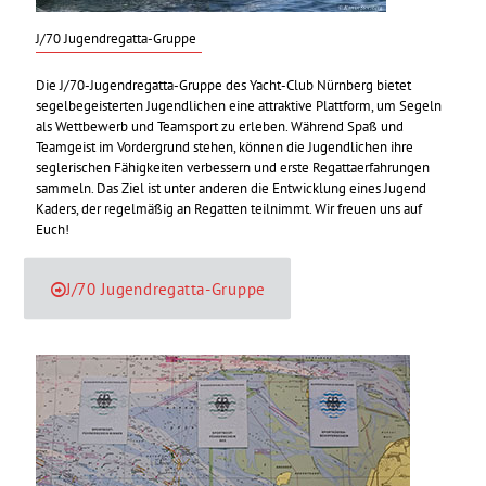
J/70 Jugendregatta-Gruppe
Die J/70-Jugendregatta-Gruppe des Yacht-Club Nürnberg bietet
segelbegeisterten Jugendlichen eine attraktive Plattform, um Segeln
als Wettbewerb und Teamsport zu erleben. Während Spaß und
Teamgeist im Vordergrund stehen, können die Jugendlichen ihre
seglerischen Fähigkeiten verbessern und erste Regattaerfahrungen
sammeln. Das Ziel ist unter anderen die Entwicklung eines Jugend
Kaders, der regelmäßig an Regatten teilnimmt. Wir freuen uns auf
Euch!
J/70 Jugendregatta-Gruppe