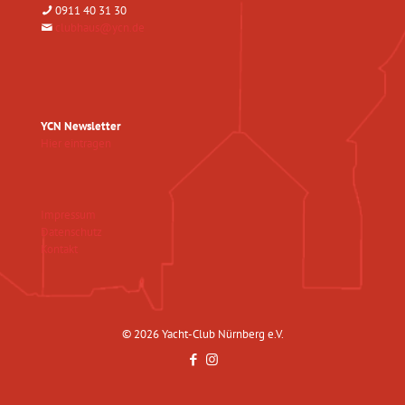
0911 40 31 30
clubhaus@ycn.de
YCN Newsletter
Hier eintragen
Impressum
Datenschutz
Kontakt
© 2026 Yacht-Club Nürnberg e.V.