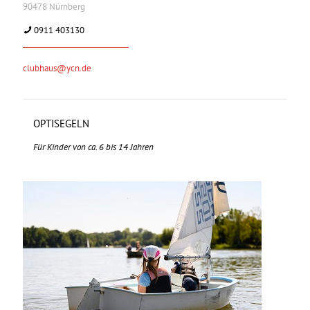
90478 Nürnberg
0911 403130
clubhaus@ycn.de
OPTISEGELN
Für Kinder von ca. 6 bis 14 Jahren