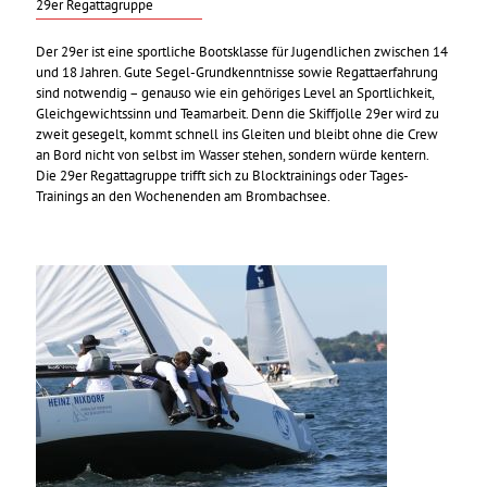
29er Regattagruppe
Der 29er ist eine sportliche Bootsklasse für Jugendlichen zwischen 14
und 18 Jahren. Gute Segel-Grundkenntnisse sowie Regattaerfahrung
sind notwendig – genauso wie ein gehöriges Level an Sportlichkeit,
Gleichgewichtssinn und Teamarbeit. Denn die Skiffjolle 29er wird zu
zweit gesegelt, kommt schnell ins Gleiten und bleibt ohne die Crew
an Bord nicht von selbst im Wasser stehen, sondern würde kentern.
Die 29er Regattagruppe trifft sich zu Blocktrainings oder Tages-
Trainings an den Wochenenden am Brombachsee.