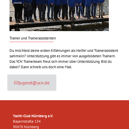
Trainer und Trainerassistenten
Du möchtest deine ersten Erfahrungen als Helfer und Trainerassistent
sammeln? Unterstützung gibt es immer von ausgebildeten Trainern.
Das YCN Trainerteam freut sich immer über Unterstützung. Bist du
dabei? Dann schreib uns doch eine Mail.
jugend@ycn.de
Yacht-Club Nürnberg e.V.
Bayernstraße 134
90478 Nürnberg