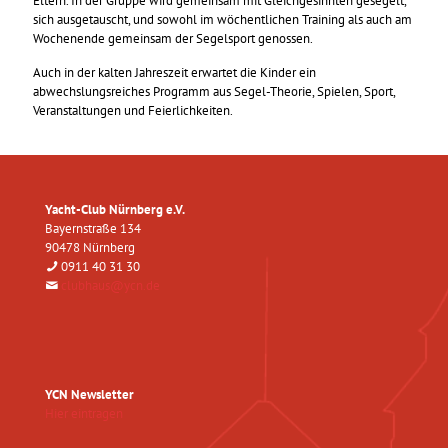
Eltern. In der Gruppe wird gemeinsam mit Gleichgesinnten gesegelt,
sich ausgetauscht, und sowohl im wöchentlichen Training als auch am
Wochenende gemeinsam der Segelsport genossen.
Auch in der kalten Jahreszeit erwartet die Kinder ein
abwechslungsreiches Programm aus Segel-Theorie, Spielen, Sport,
Veranstaltungen und Feierlichkeiten.
Yacht-Club Nürnberg e.V.
Bayernstraße 134
90478 Nürnberg
0911 40 31 30
clubhaus@ycn.de
YCN Newsletter
Hier eintragen