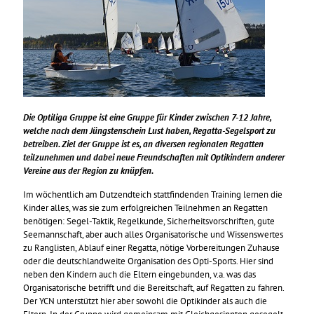
Die Optiliga Gruppe ist eine Gruppe für Kinder zwischen 7-12 Jahre,
welche nach dem Jüngstenschein Lust haben, Regatta-Segelsport zu
betreiben. Ziel der Gruppe ist es, an diversen regionalen Regatten
teilzunehmen und dabei neue Freundschaften mit Optikindern anderer
Vereine aus der Region zu knüpfen.
Im wöchentlich am Dutzendteich stattfindenden Training lernen die
Kinder alles, was sie zum erfolgreichen Teilnehmen an Regatten
benötigen: Segel-Taktik, Regelkunde, Sicherheitsvorschriften, gute
Seemannschaft, aber auch alles Organisatorische und Wissenswertes
zu Ranglisten, Ablauf einer Regatta, nötige Vorbereitungen Zuhause
oder die deutschlandweite Organisation des Opti-Sports. Hier sind
neben den Kindern auch die Eltern eingebunden, v.a. was das
Organisatorische betrifft und die Bereitschaft, auf Regatten zu fahren.
Der YCN unterstützt hier aber sowohl die Optikinder als auch die