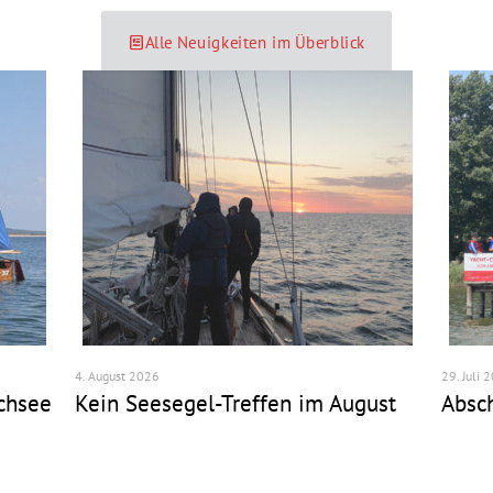
Alle Neuigkeiten im Überblick
4. August 2026
29. Juli 
chsee
Kein Seesegel-Treffen im August
Absc