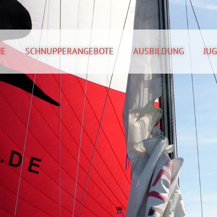
NE
SCHNUPPERANGEBOTE
AUSBILDUNG
JU