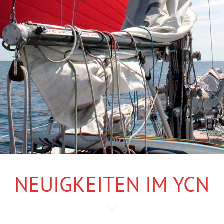
NEUIGKEITEN IM YCN