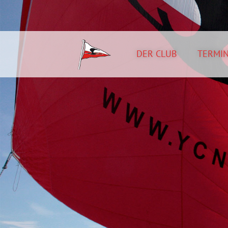
DER CLUB
TERMI