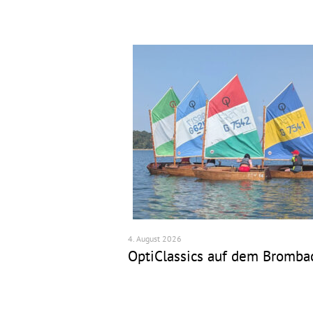
4. August 2026
schaft am 1. & 2.
OptiClassics auf dem Bromba