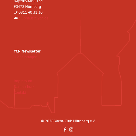
Bayernstraße 134
90478 Nürnberg
0911 40 31 30
clubhaus@ycn.de
YCN Newsletter
Hier eintragen
Impressum
Datenschutz
Kontakt
© 2026 Yacht-Club Nürnberg e.V.