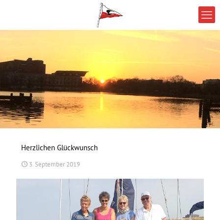
Herzlichen Glückwunsch
3. September 2019