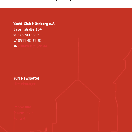
Yacht-Club Nürnberg e.V.
Bayernstraße 134
90478 Nürnberg
0911 40 31 30
clubhaus@ycn.de
YCN Newsletter
Hier eintragen
Impressum
Datenschutz
Kontakt