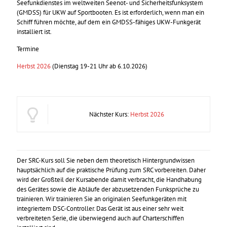
Seefunkdienstes im weltweiten Seenot- und Sicherheitsfunksystem
(GMDSS) für UKW auf Sportbooten. Es ist erforderlich, wenn man ein
Schiff führen möchte, auf dem ein GMDSS-fähiges UKW-Funkgerät
installiert ist.
Termine
Herbst 2026
(Dienstag 19-21 Uhr ab 6.10.2026)
Nächster Kurs:
Herbst 2026
Der SRC-Kurs soll Sie neben dem theoretisch Hintergrundwissen
hauptsächlich auf die praktische Prüfung zum SRC vorbereiten. Daher
wird der Großteil der Kursabende damit verbracht, die Handhabung
des Gerätes sowie die Abläufe der abzusetzenden Funksprüche zu
trainieren. Wir trainieren Sie an originalen Seefunkgeräten mit
integriertem DSC-Controller. Das Gerät ist aus einer sehr weit
verbreiteten Serie, die überwiegend auch auf Charterschiffen