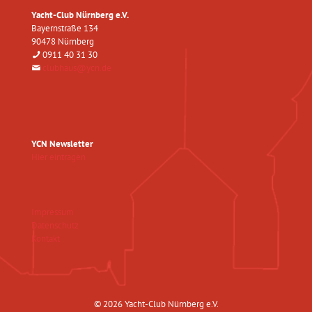
Yacht-Club Nürnberg e.V.
Bayernstraße 134
90478 Nürnberg
0911 40 31 30
clubhaus@ycn.de
YCN Newsletter
Hier eintragen
Impressum
Datenschutz
Kontakt
© 2026 Yacht-Club Nürnberg e.V.