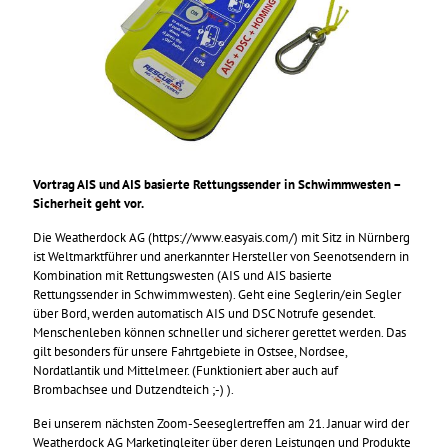
Vortrag AIS und AIS basierte Rettungssender in Schwimmwesten –
Sicherheit geht vor.
Die Weatherdock AG (https://www.easyais.com/) mit Sitz in Nürnberg
ist Weltmarktführer und anerkannter Hersteller von Seenotsendern in
Kombination mit Rettungswesten (AIS und AIS basierte
Rettungssender in Schwimmwesten). Geht eine Seglerin/ein Segler
über Bord, werden automatisch AIS und DSC Notrufe gesendet.
Menschenleben können schneller und sicherer gerettet werden. Das
gilt besonders für unsere Fahrtgebiete in Ostsee, Nordsee,
Nordatlantik und Mittelmeer. (Funktioniert aber auch auf
Brombachsee und Dutzendteich ;-) ).
Bei unserem nächsten Zoom-Seeseglertreffen am 21. Januar wird der
Weatherdock AG Marketingleiter über deren Leistungen und Produkte