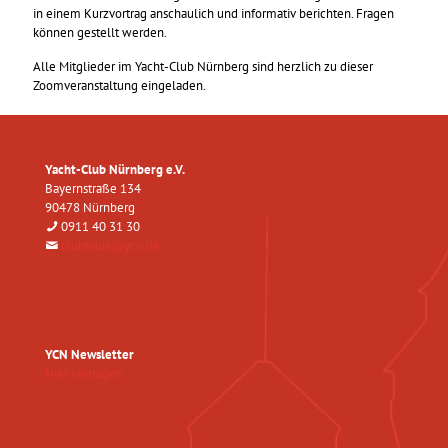
in einem Kurzvortrag anschaulich und informativ berichten. Fragen
können gestellt werden.
Alle Mitglieder im Yacht-Club Nürnberg sind herzlich zu dieser
Zoomveranstaltung eingeladen.
Yacht-Club Nürnberg e.V.
Bayernstraße 134
90478 Nürnberg
0911 40 31 30
clubhaus@ycn.de
YCN Newsletter
Hier eintragen