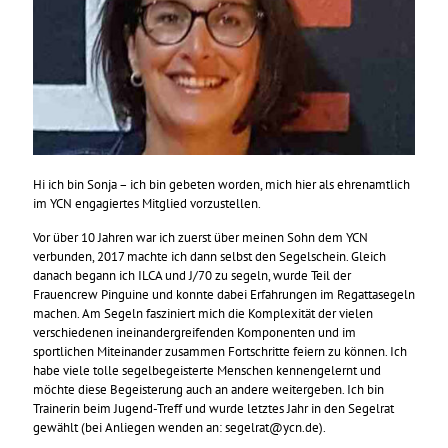
Hi ich bin Sonja – ich bin gebeten worden, mich hier als ehrenamtlich
im YCN engagiertes Mitglied vorzustellen.
Vor über 10 Jahren war ich zuerst über meinen Sohn dem YCN
verbunden, 2017 machte ich dann selbst den Segelschein. Gleich
danach begann ich ILCA und J/70 zu segeln, wurde Teil der
Frauencrew Pinguine und konnte dabei Erfahrungen im Regattasegeln
machen. Am Segeln fasziniert mich die Komplexität der vielen
verschiedenen ineinandergreifenden Komponenten und im
sportlichen Miteinander zusammen Fortschritte feiern zu können. Ich
habe viele tolle segelbegeisterte Menschen kennengelernt und
möchte diese Begeisterung auch an andere weitergeben. Ich bin
Trainerin beim Jugend-Treff und wurde letztes Jahr in den Segelrat
gewählt (bei Anliegen wenden an: segelrat@ycn.de).