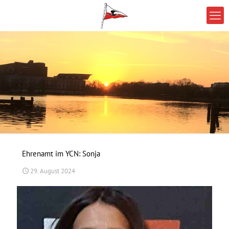
Ehrenamt im YCN: Sonja
29. August 2024