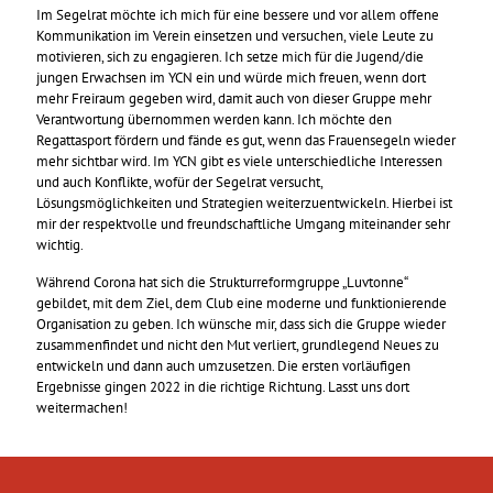
Im Segelrat möchte ich mich für eine bessere und vor allem offene
Kommunikation im Verein einsetzen und versuchen, viele Leute zu
motivieren, sich zu engagieren. Ich setze mich für die Jugend/die
jungen Erwachsen im YCN ein und würde mich freuen, wenn dort
mehr Freiraum gegeben wird, damit auch von dieser Gruppe mehr
Verantwortung übernommen werden kann. Ich möchte den
Regattasport fördern und fände es gut, wenn das Frauensegeln wieder
mehr sichtbar wird. Im YCN gibt es viele unterschiedliche Interessen
und auch Konflikte, wofür der Segelrat versucht,
Lösungsmöglichkeiten und Strategien weiterzuentwickeln. Hierbei ist
mir der respektvolle und freundschaftliche Umgang miteinander sehr
wichtig.
Während Corona hat sich die Strukturreformgruppe „Luvtonne“
gebildet, mit dem Ziel, dem Club eine moderne und funktionierende
Organisation zu geben. Ich wünsche mir, dass sich die Gruppe wieder
zusammenfindet und nicht den Mut verliert, grundlegend Neues zu
entwickeln und dann auch umzusetzen. Die ersten vorläufigen
Ergebnisse gingen 2022 in die richtige Richtung. Lasst uns dort
weitermachen!