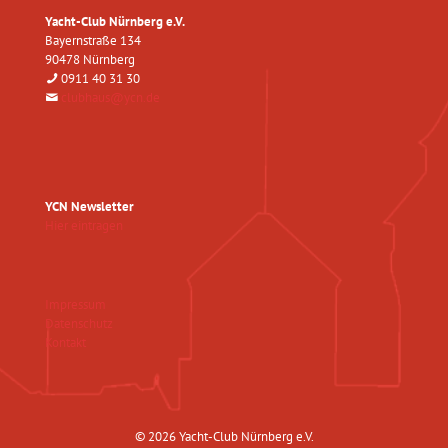
Yacht-Club Nürnberg e.V.
Bayernstraße 134
90478 Nürnberg
0911 40 31 30
clubhaus@ycn.de
YCN Newsletter
Hier eintragen
Impressum
Datenschutz
Kontakt
© 2026 Yacht-Club Nürnberg e.V.