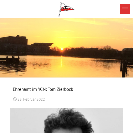
Ehrenamt im YCN: Tom Zierbock
23. Februar 2022