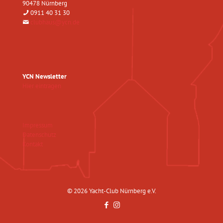
90478 Nürnberg
0911 40 31 30
clubhaus@ycn.de
YCN Newsletter
Hier eintragen
Impressum
Datenschutz
Kontakt
© 2026 Yacht-Club Nürnberg e.V.