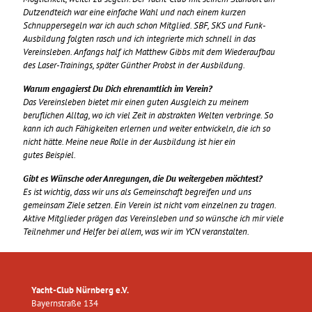
Dutzendteich war eine einfache Wahl und nach einem kurzen
Schnuppersegeln war ich auch schon Mitglied. SBF, SKS und Funk-
Ausbildung folgten rasch und ich integrierte mich schnell in das
Vereinsleben. Anfangs half ich Matthew Gibbs mit dem Wiederaufbau
des Laser-Trainings, später Günther Probst in der Ausbildung.
Warum engagierst Du Dich ehrenamtlich im Verein?
Das Vereinsleben bietet mir einen guten Ausgleich zu meinem
beruflichen Alltag, wo ich viel Zeit in abstrakten Welten verbringe. So
kann ich auch Fähigkeiten erlernen und weiter entwickeln, die ich so
nicht hätte. Meine neue Rolle in der Ausbildung ist hier ein
gutes Beispiel.
Gibt es Wünsche oder Anregungen, die Du weitergeben möchtest?
Es ist wichtig, dass wir uns als Gemeinschaft begreifen und uns
gemeinsam Ziele setzen. Ein Verein ist nicht vom einzelnen zu tragen.
Aktive Mitglieder prägen das Vereinsleben und so wünsche ich mir viele
Teilnehmer und Helfer bei allem, was wir im YCN veranstalten.
Yacht-Club Nürnberg e.V.
Bayernstraße 134