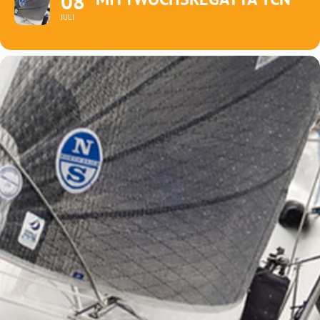
08
JULI