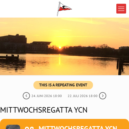
THIS IS A REPEATING EVENT
24. JUNI 2026 18:00
22. JULI 2026 18:00
MITTWOCHSREGATTA YCN
MITTWOCHSREGATTA YCN