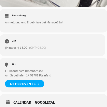
Beschreibung
Anmeldung und Ergebnisse bei
Manage2Sail
Zeit
(Mittwoch) 18:00
(GMT+02:00)
Ort
Clubhäuser am Brombachsee
Am Segelhafen 14 91785 Pleinfeld
OTHER EVENTS
CALENDAR
GOOGLECAL