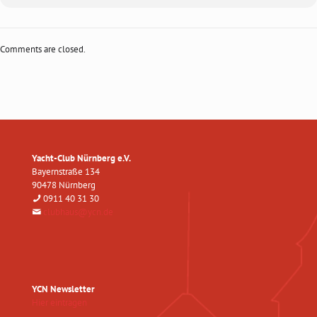
Comments are closed.
Yacht-Club Nürnberg e.V.
Bayernstraße 134
90478 Nürnberg
0911 40 31 30
clubhaus@ycn.de
YCN Newsletter
Hier eintragen