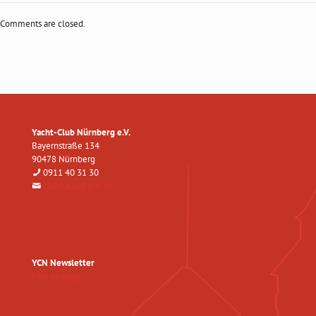
Comments are closed.
Yacht-Club Nürnberg e.V.
Bayernstraße 134
90478 Nürnberg
0911 40 31 30
clubhaus@ycn.de
YCN Newsletter
Hier eintragen