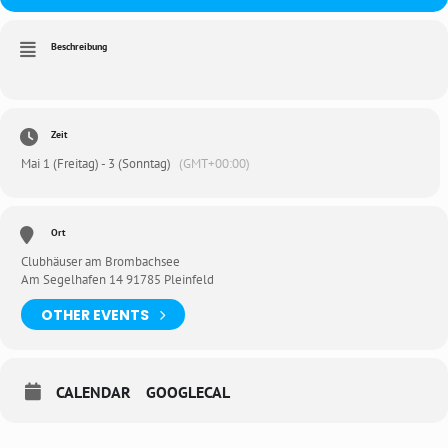
Beschreibung
Zeit
Mai 1 (Freitag) - 3 (Sonntag)
(GMT+00:00)
Ort
Clubhäuser am Brombachsee
Am Segelhafen 14 91785 Pleinfeld
OTHER EVENTS
CALENDAR
GOOGLECAL