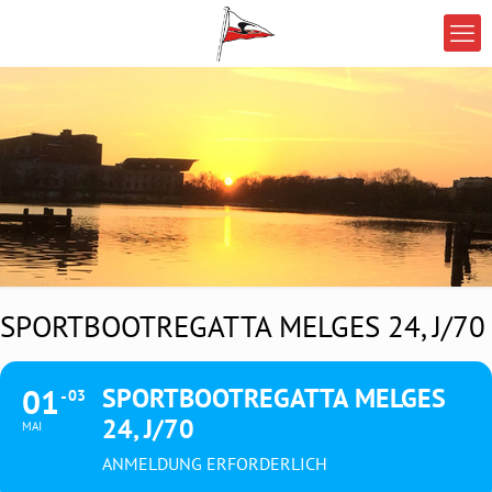
SPORTBOOTREGATTA MELGES 24, J/70
01
SPORTBOOTREGATTA MELGES
03
24, J/70
MAI
ANMELDUNG ERFORDERLICH