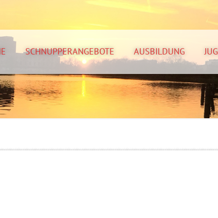
NE
SCHNUPPERANGEBOTE
AUSBILDUNG
JU