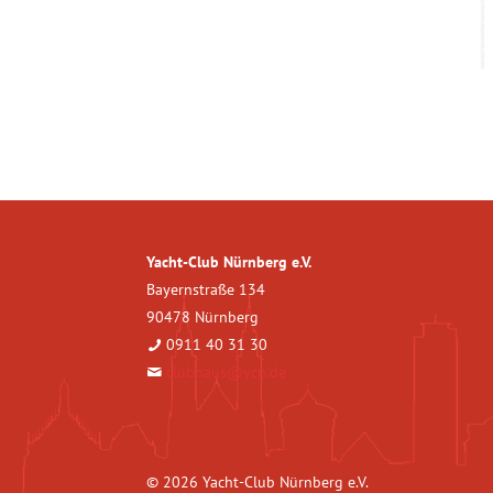
Yacht-Club Nürnberg e.V.
Bayernstraße 134
90478 Nürnberg
0911 40 31 30
clubhaus@ycn.de
© 2026 Yacht-Club Nürnberg e.V.