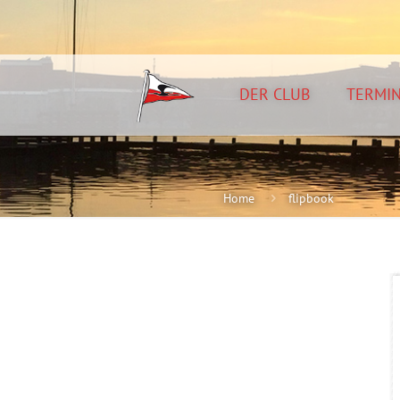
DER CLUB
TERMI
Home
flipbook