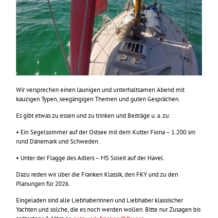
Wir versprechen einen launigen und unterhaltsamen Abend mit
kauzigen Typen, seegängigen Themen und guten Gesprächen.
Es gibt etwas zu essen und zu trinken und Beiträge u. a. zu:
• Ein Segelsommer auf der Ostsee mit dem Kutter Fiona – 1.200 sm
rund Dänemark und Schweden.
• Unter der Flagge des Adlers – MS Soleit auf der Havel.
Dazu reden wir über die Franken Klassik, den FKY und zu den
Planungen für 2026.
Eingeladen sind alle Liebhaberinnen und Liebhaber klassischer
Yachten und solche, die es noch werden wollen. Bitte nur Zusagen bis