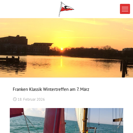
Franken Klassik Wintertreffen am 7. März
18. Februar 2026