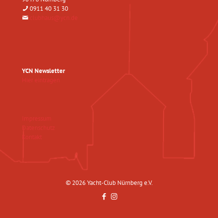
0911 40 31 30
clubhaus@ycn.de
YCN Newsletter
Hier eintragen
Impressum
Datenschutz
Kontakt
© 2026 Yacht-Club Nürnberg e.V.