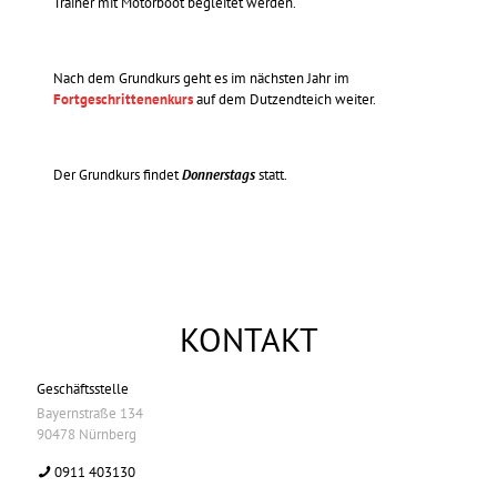
Trainer mit Motorboot begleitet werden.
Nach dem Grundkurs geht es im nächsten Jahr im
Fortgeschrittenenkurs
auf dem Dutzendteich weiter.
Der Grundkurs findet
Donnerstags
statt.
KONTAKT
Geschäftsstelle
Bayernstraße 134
90478 Nürnberg
0911 403130