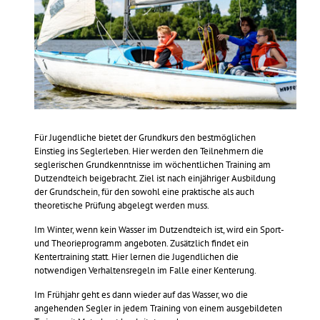
Für Jugendliche bietet der Grundkurs den bestmöglichen
Einstieg ins Seglerleben. Hier werden den Teilnehmern die
seglerischen Grundkenntnisse im wöchentlichen Training am
Dutzendteich beigebracht. Ziel ist nach einjähriger Ausbildung
der Grundschein, für den sowohl eine praktische als auch
theoretische Prüfung abgelegt werden muss.
Im Winter, wenn kein Wasser im Dutzendteich ist, wird ein Sport-
und Theorieprogramm angeboten. Zusätzlich findet ein
Kentertraining statt. Hier lernen die Jugendlichen die
notwendigen Verhaltensregeln im Falle einer Kenterung.
Im Frühjahr geht es dann wieder auf das Wasser, wo die
angehenden Segler in jedem Training von einem ausgebildeten