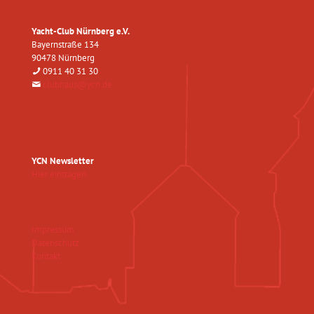
Yacht-Club Nürnberg e.V.
Bayernstraße 134
90478 Nürnberg
0911 40 31 30
clubhaus@ycn.de
YCN Newsletter
Hier eintragen
Impressum
Datenschutz
Kontakt