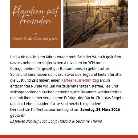
Im Laufe des letzten Jahres wurde mehrfach der Wunsch geäußert,
dass es neben den seglerischen Aktivitäten im YCN mehr
Gelegenheiten für geselliges Beisammensein geben sollte.
Sonja und Suse haben sich dazu etwas überlegt und bieten für alle,
die Lust und Zeit haben, einen
Kaffeehausnachmittag
an: „In
entspannter Runde wollen wir zusammensitzen, Kaffee, Tee und
selbstgebackenen Kuchen genießen, alte Bekannte wieder treffen
und mit ihnen über vergangene Erfolge, den Yacht-Club, das Segeln
und das Leben plaudern.“ Alle sind herzlich eigeladen!
Der nächste Kaffeehausnachmittag ist am
Sonntag, 29. März 2026
geplant."
Es freuen sich auf Euch Sonja Hassold & Susanne Thoma