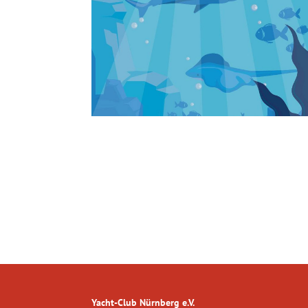
Yacht-Club Nürnberg e.V.