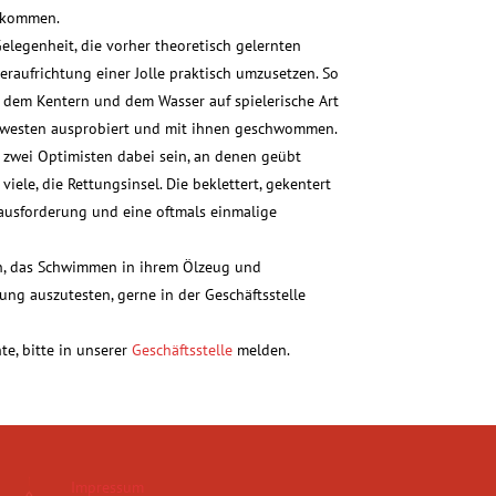
b kommen.
elegenheit, die vorher theoretisch gelernten
raufrichtung einer Jolle praktisch umzusetzen. So
r dem Kentern und dem Wasser auf spielerische Art
westen ausprobiert und mit ihnen geschwommen.
n zwei Optimisten dabei sein, an denen geübt
iele, die Rettungsinsel. Die beklettert, gekentert
ausforderung und eine oftmals einmalige
n, das Schwimmen in ihrem Ölzeug und
ng auszutesten, gerne in der Geschäftsstelle
e, bitte in unserer
Geschäftsstelle
melden.
Impressum