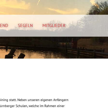
GEND
SEGELN
MITGLIEDER
raining statt. Neben unseren eigenen Anfängern
Nürnberger Schulen, welche im Rahmen einer