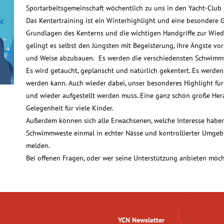
Sportarbeitsgemeinschaft wöchentlich zu uns in den Yacht-Clu
Das Kentertraining ist ein Winterhighlight und eine besondere G
Grundlagen des Kenterns und die wichtigen Handgriffe zur Wiede
gelingt es selbst den Jüngsten mit Begeisterung, ihre Ängste vo
und Weise abzubauen. Es werden die verschiedensten Schwimm
Es wird getaucht, geplanscht und natürlich gekentert. Es werde
werden kann. Auch wieder dabei, unser besonderes Highlight für v
und wieder aufgestellt werden muss. Eine ganz schön große Her
Gelegenheit für viele Kinder.
Außerdem können sich alle Erwachsenen, welche Interesse habe
Schwimmweste einmal in echter Nässe und kontrollierter Umgebu
melden.
Bei offenen Fragen, oder wer seine Unterstützung anbieten möcht
YCN Newsletter