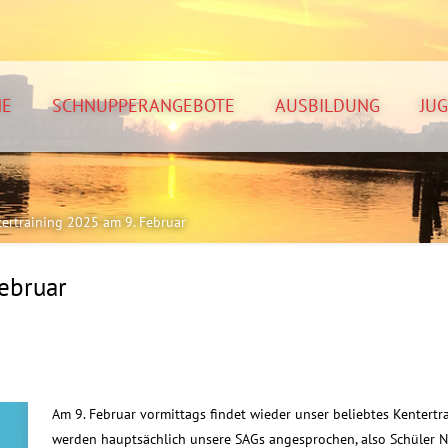
NE
SCHNUPPERANGEBOTE
AUSBILDUNG
JU
ertraining 2025 am 9. Februar
ebruar
Am 9. Februar vormittags findet wieder unser beliebtes Kentert
werden hauptsächlich unsere SAGs angesprochen, also Schüler 