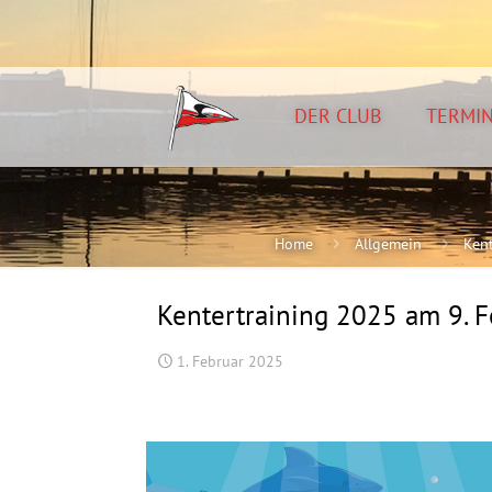
DER CLUB
TERMI
Home
Allgemein
Kent
Kentertraining 2025 am 9. F
1. Februar 2025