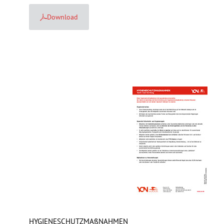
Download
HYGIENESCHUTZMAßNAHMEN