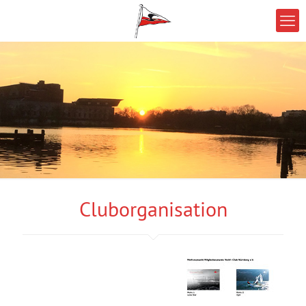
Cluborganisation