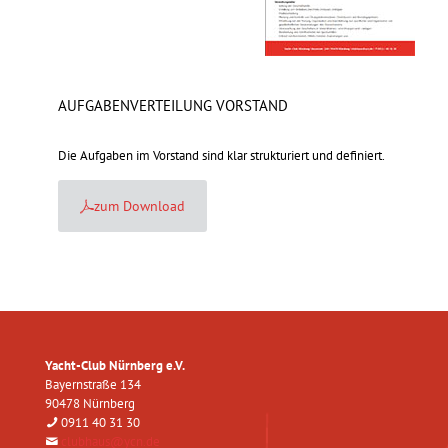
AUFGABENVERTEILUNG VORSTAND
Die Aufgaben im Vorstand sind klar strukturiert und definiert.
zum Download
Yacht-Club Nürnberg e.V.
Bayernstraße 134
90478 Nürnberg
0911 40 31 30
clubhaus@ycn.de