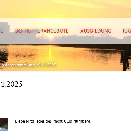
NE
SCHNUPPERANGEBOTE
AUSBILDUNG
JU
gliederversammlung 29.11.2025
11.2025
Liebe Mitglieder des Yacht-Club Nürnberg,