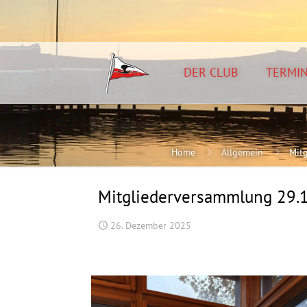
DER CLUB
TERMI
Home
Allgemein
Mit
Mitgliederversammlung 29.
26. Dezember 2025