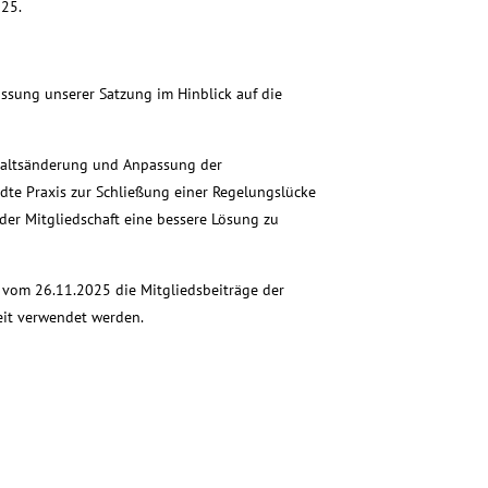
25.
ssung unserer Satzung im Hinblick auf die
haltsänderung und Anpassung der
te Praxis zur Schließung einer Regelungslücke
er Mitgliedschaft eine bessere Lösung zu
 vom 26.11.2025 die Mitgliedsbeiträge der
eit verwendet werden.