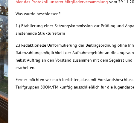
hier das Protokoll unserer Mitgliederversammlung
vom 29.11.20
Was wurde beschlossen?
1.) Etablierung einer Satzungskommission zur Prüfung und Anpa
anstehende Strukturreform
2.) Redaktionelle Umformulierung der Beitragsordnung ohne In
Ratenzahlungsmöglichkeit der Aufnahmegebühr an die angewand
nebst Auftrag an den Vorstand zusammen mit dem Segelrat und d
erarbeiten.
Ferner möchten wir euch berichten, dass mit Vorstandsbeschluss
Tarifgruppen 80OM/FM künftig ausschließlich für die Jugendarb