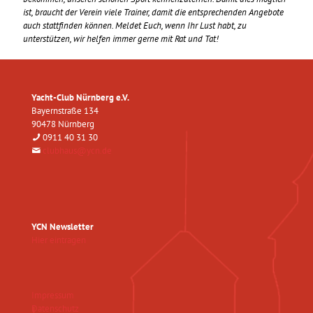
ist, braucht der Verein viele Trainer, damit die entsprechenden Angebote
auch stattfinden können. Meldet Euch, wenn Ihr Lust habt, zu
unterstützen, wir helfen immer gerne mit Rat und Tat!
Yacht-Club Nürnberg e.V.
Bayernstraße 134
90478 Nürnberg
0911 40 31 30
clubhaus@ycn.de
YCN Newsletter
Hier eintragen
Impressum
Datenschutz