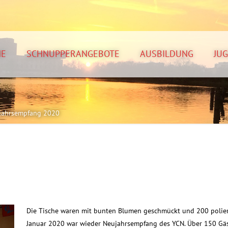
NE
SCHNUPPERANGEBOTE
AUSBILDUNG
JU
jahrsempfang 2020
Die Tische waren mit bunten Blumen geschmückt und 200 poliert
Januar 2020 war wieder Neujahrsempfang des YCN. Über 150 Gäst