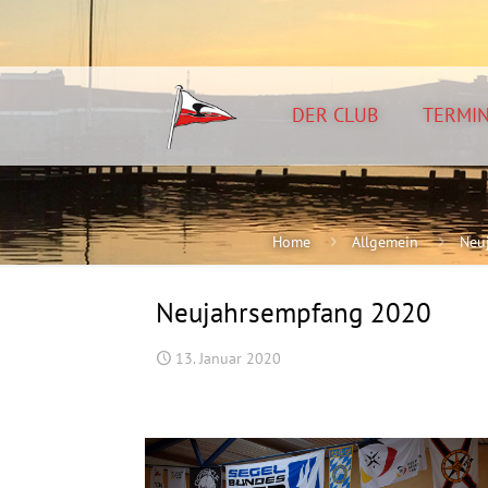
DER CLUB
TERMI
Home
Allgemein
Neu
Neujahrsempfang 2020
13. Januar 2020