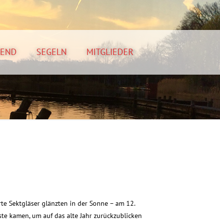
GEND
SEGELN
MITGLIEDER
e Sektgläser glänzten in der Sonne – am 12.
e kamen, um auf das alte Jahr zurückzublicken