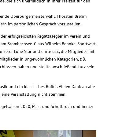
e, die sich unermüdlich in ihrer Freizeit für den
ehende Oberbürgermeisterwahl, Thorsten Brehm
ern im persönlichen Gespräch vorzustellen.
der erfolgreichsten Regattasegler im Verein und
am Brombachsee. Claus Wilhelm Behnke, Sportwart
nserer Lone Star und ehrte u.a., die Mitglieder mit
Mitglieder in ungewöhnlichen Kategorien, z.B.
chlossen haben und stellte anschließend kurz sein
ik und ein klassisches Buffet. Vielen Dank an alle
 eine Veranstaltung nicht stemmen.
 Segelsaison 2020, Mast und Schotbruch und immer