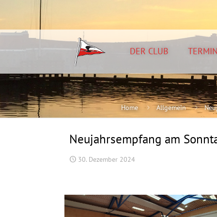
DER CLUB
TERMI
Home
Allgemein
Neu
Neujahrsempfang am Sonntag
30. Dezember 2024