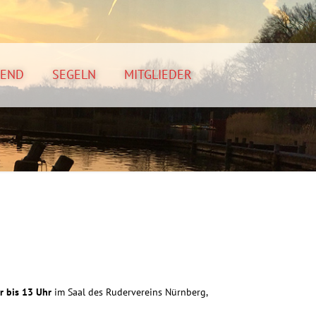
GEND
SEGELN
MITGLIEDER
r bis 13 Uhr
im Saal des Rudervereins Nürnberg,