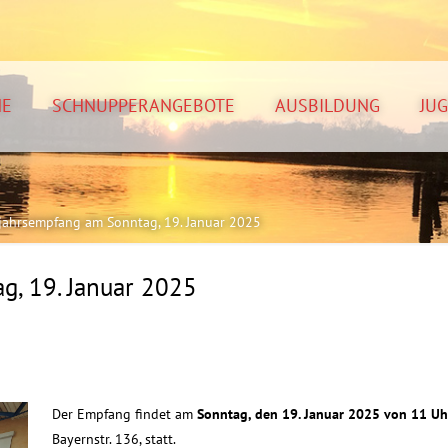
NE
SCHNUPPERANGEBOTE
AUSBILDUNG
JU
jahrsempfang am Sonntag, 19. Januar 2025
, 19. Januar 2025
Der Empfang findet am
Sonntag, den 19. Januar 2025 von 11 Uh
Bayernstr. 136, statt.