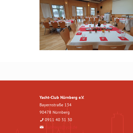
Yacht-Club Nürnberg e.V.
Bayernstraße 134
90478 Nürnberg
0911 40 31 30
clubhaus@ycn.de