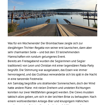
Was für ein Wochenende! Der Brombachsee zeigte sich zur
diesjährigen Trichter-Regatta von seiner erst launischen, dann aber
sehr charmanten Seite – und bot den 33 teilnehmenden
Mannschaften ein rundum gelungenes Event.
Bereits am Freitagabend wurden die Seglerinnen und Segler
traditionell von Leon und Christian mit einer legendären Pasta-Party
begrüßt. Die Stimmung war ausgelassen, das Essen wie immer
hervorragend, und das Clubhaus verwandelte sich bis spät in die Nacht
in eine tanzende Festmeile.
Am Samstag begrüßte uns strahlender Sonnenschein, doch der Wind
hatte andere Pläne: mit vielen Drehern und unsteten Richtungen
konnten nur zwei Wettfahrten gesegelt werden. Die Crews mussten
taktisch alles geben, um sich in der leichten Brise zu behaupten. Nach
einem wohlverdienten Anlege-Bier und knusprigem Hähnchen