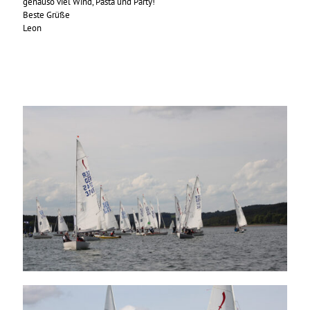
genauso viel Wind, Pasta und Party!
Beste Grüße
Leon