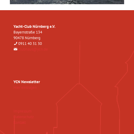
Yacht-Club Nürnberg e.V.
Bayernstraße 134
90478 Nürnberg
0911 40 31 30
clubhaus@ycn.de
YCN Newsletter
Hier eintragen
Impressum
Datenschutz
Kontakt