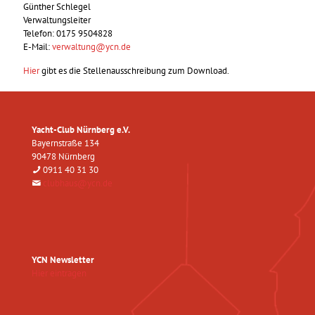
Günther Schlegel
Verwaltungsleiter
Telefon:
0175 9504828
E-Mail:
verwaltung@ycn.de
Hier
gibt es die Stellenausschreibung zum Download.
Yacht-Club Nürnberg e.V.
Bayernstraße 134
90478 Nürnberg
0911 40 31 30
clubhaus@ycn.de
YCN Newsletter
Hier eintragen