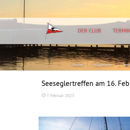
DER CLUB
TERMI
Home
Allgemein
Sees
Seeseglertreffen am 16. Feb
7. Februar 2023