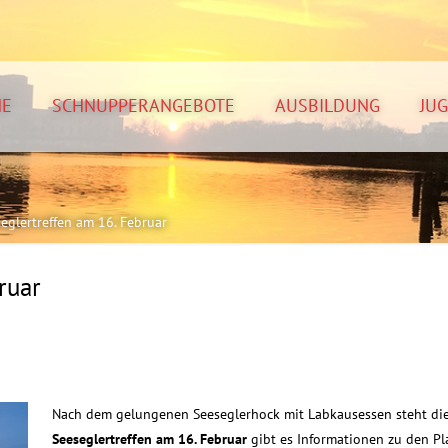
NE
SCHNUPPERANGEBOTE
AUSBILDUNG
JU
eglertreffen am 16. Februar
ruar
Nach dem gelungenen Seeseglerhock mit Labkausessen steht die
Seeseglertreffen am 16. Februar
gibt es Informationen zu den P