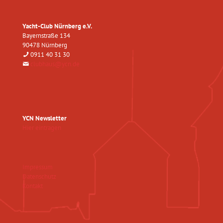
Yacht-Club Nürnberg e.V.
Bayernstraße 134
90478 Nürnberg
0911 40 31 30
clubhaus@ycn.de
YCN Newsletter
Hier eintragen
Impressum
Datenschutz
Kontakt