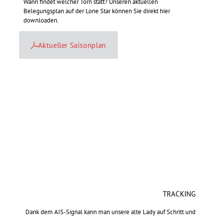
Wann findet welcher Törn statt? Unseren aktuellen
Belegungsplan auf der Lone Star können Sie direkt hier
downloaden.
Aktueller Saisonplan
TRACKING
Dank dem AIS-Signal kann man unsere alte Lady auf Schritt und