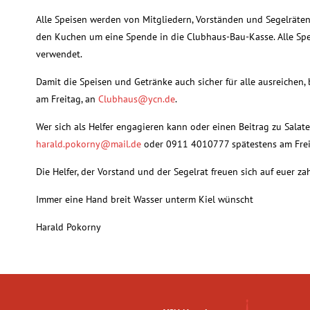
Alle Speisen werden von Mitgliedern, Vorständen und Segelräten 
den Kuchen um eine Spende in die Clubhaus-Bau-Kasse. Alle Sp
verwendet.
Damit die Speisen und Getränke auch sicher für alle ausreichen,
am Freitag, an
Clubhaus@ycn.de
.
Wer sich als Helfer engagieren kann oder einen Beitrag zu Salaten
harald.pokorny@mail.de
oder 0911 4010777 spätestens am Frei
Die Helfer, der Vorstand und der Segelrat freuen sich auf euer 
Immer eine Hand breit Wasser unterm Kiel wünscht
Harald Pokorny