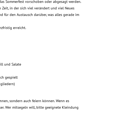
e das Sommerfest vorschoben oder abgesagt werden.
Zeit, in der sich viel verändert und viel Neues
nd für den Austausch darüber, was alles gerade im
fristig erreicht.
ll und Salate
ch gespielt
gliedern)
können, sondern auch feiern können. Wenn es
er. Wer mitsegeln will, bitte geeignete Kleindung