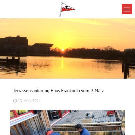
Terrassensanierung Haus Frankonia vom 9. März
13. März 2024