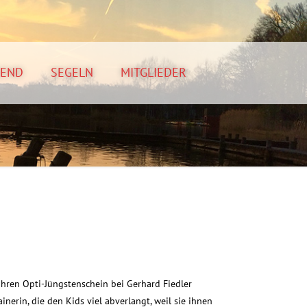
GEND
SEGELN
MITGLIEDER
hren Opti-Jüngstenschein bei Gerhard Fiedler
nerin, die den Kids viel abverlangt, weil sie ihnen