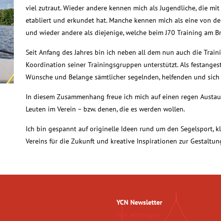
viel zutraut. Wieder andere kennen mich als Jugendliche, die mit
etabliert und erkundet hat. Manche kennen mich als eine von de
und wieder andere als diejenige, welche beim J70 Training am 
Seit Anfang des Jahres bin ich neben all dem nun auch die Train
Koordination seiner Trainingsgruppen unterstützt. Als festanges
Wünsche und Belange sämtlicher segelnden, helfenden und sich
In diesem Zusammenhang freue ich mich auf einen regen Austaus
Leuten im Verein – bzw. denen, die es werden wollen.
Ich bin gespannt auf originelle Ideen rund um den Segelsport, 
Vereins für die Zukunft und kreative Inspirationen zur Gestaltun
YCN Newsletter
Hier eintragen