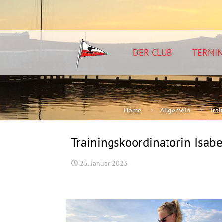
DER CLUB
TERMI
Home
Allgemein
Tra
Trainingskoordinatorin Isab
25. Januar 2023