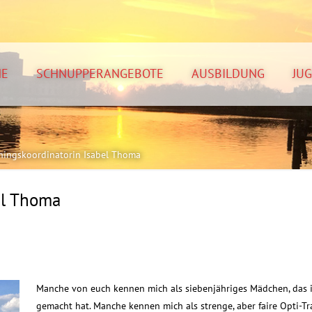
NE
SCHNUPPERANGEBOTE
AUSBILDUNG
JU
iningskoordinatorin Isabel Thoma
el Thoma
Manche von euch kennen mich als siebenjähriges Mädchen, das i
gemacht hat. Manche kennen mich als strenge, aber faire Opti-Trai