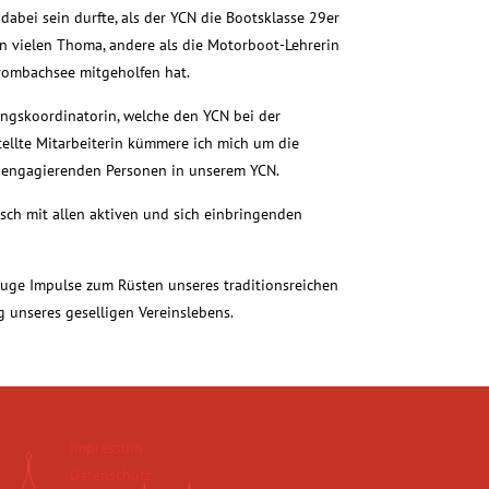
 dabei sein durfte, als der YCN die Bootsklasse 29er
n vielen Thoma, andere als die Motorboot-Lehrerin
Brombachsee mitgeholfen hat.
ingskoordinatorin, welche den YCN bei der
tellte Mitarbeiterin kümmere ich mich um die
 engagierenden Personen in unserem YCN.
ch mit allen aktiven und sich einbringenden
kluge Impulse zum Rüsten unseres traditionsreichen
g unseres geselligen Vereinslebens.
Impressum
Datenschutz