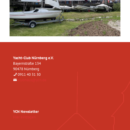
Yacht-Club Nürnberg e.V.
Bayernstraße 134
90478 Nürnberg
0911 40 31 30
clubhaus@ycn.de
YCN Newsletter
Hier eintragen