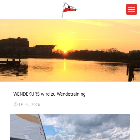
WENDEKURS wird zu Wendetraining
19. Mai 2026