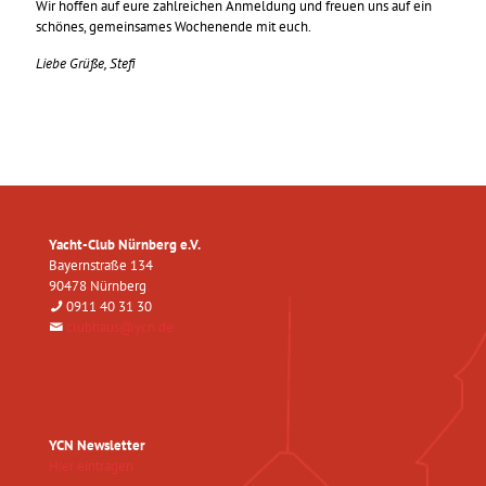
Wir hoffen auf eure zahlreichen Anmeldung und freuen uns auf ein
schönes, gemeinsames Wochenende mit euch.
Liebe Grüße, Stefi
Yacht-Club Nürnberg e.V.
Bayernstraße 134
90478 Nürnberg
0911 40 31 30
clubhaus@ycn.de
YCN Newsletter
Hier eintragen