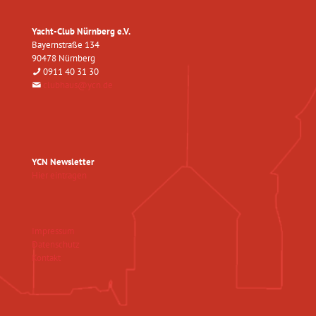
Yacht-Club Nürnberg e.V.
Bayernstraße 134
90478 Nürnberg
0911 40 31 30
clubhaus@ycn.de
YCN Newsletter
Hier eintragen
Impressum
Datenschutz
Kontakt